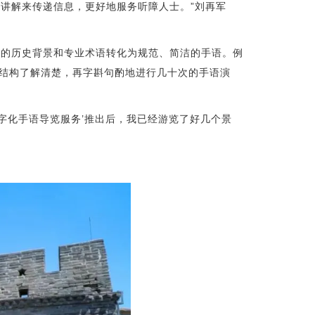
讲解来传递信息，更好地服务听障人士。”刘再军
杂的历史背景和专业术语转化为规范、简洁的手语。例
和结构了解清楚，再字斟句酌地进行几十次的手语演
字化手语导览服务’推出后，我已经游览了好几个景