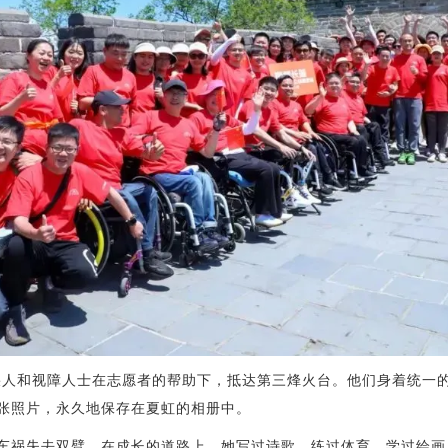
人和视障人士在志愿者的帮助下，抵达第三烽火台。他们身着统一的
一张照片，永久地保存在夏虹的相册中。
祸失去双臂。在成长的道路上，她写过诗歌、练过体育、学过绘画