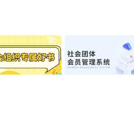
专属好书
社会团体会员管理系统
7050284号-4
信息产业部备案管理系统
京公网安备：11010802037
知诚社会组织众扶发展促进会 技术版权所有：北京易魔方科技集团有限