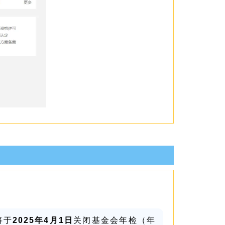
将于
2025年4月1日
关闭基金会年检（年