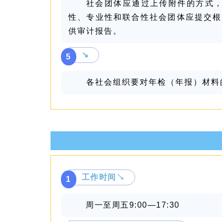
社会团体应通过上传附件的方式
性、专业性和联合性社会团体应提交根
供审计报告。
↘
5
各社会组织要对年检（年报）材料
工作时间↘
1
周一至周五9:00—17:30