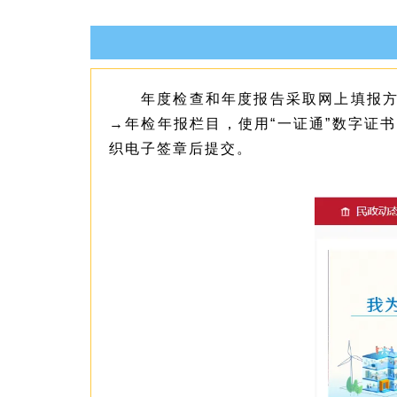
年度检查和年度报告采取网上填报方式。社
→年检年报栏目，使用“一证通”数字证
织电子签章后提交。