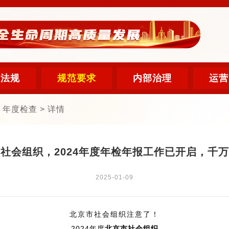
策法规
规范要求
内部治理
运营
年度检查 > 详情
社会组织，2024年度年检年报工作已开启，千
2025-01-09
北京市社会组织注意了！
2024年度
北京市社会组织