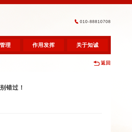
010-88810708
管理
作用发挥
关于知诚
返回
万别错过！