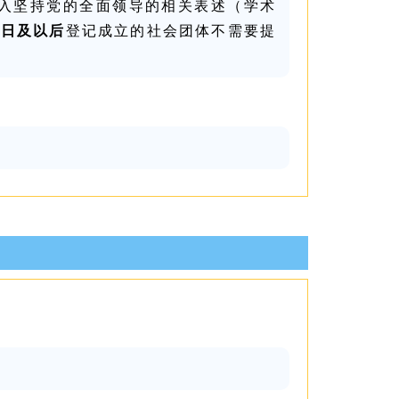
入坚持党的全面领导的相关表述（学术
月1日及以后
登记成立的社会团体不需要提