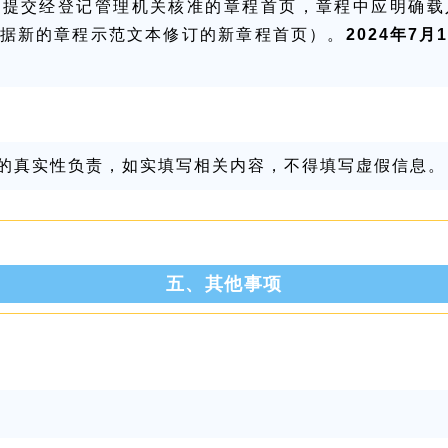
，提交经登记管理机关核准的章程首页，章程中应明确载
据新的章程示范文本修订的新章程首页）。
2024年7
的真实性负责，如实填写相关内容，不得填写虚假信息。
五、其他事项