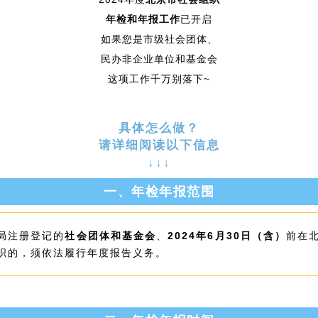
年检和年报工作
已开启
如果您是市级社会团体、
民办非企业单位和基金会
这项工作千万别落下~
具体怎么做？
请详细阅读以下
信息
↓↓↓
一、年检年报范围
局注册登记的
社会团体和基金会
、
2024年6月30日（含）
前在
织的，须依法履行年度报告义务。