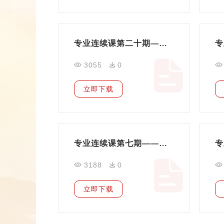
专业连续课第二十期——社会团体换届合规要点
3055
0
立即下载
专业连续课第七期——税费制度分析解读
3188
0
立即下载