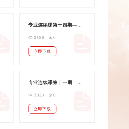
规范化要点
专业连续课第十四期——北京市社会团体等级评估下如何做好规范化
3198
0
立即下载
点讲解
专业连续课第十一期——北京市社会服务机构年检填报要点讲解专题交流活动
3329
0
立即下载