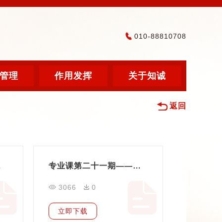
010-88810708
管理
作用发挥
关于知诚
返回
概述讲解
专业课第二十一期——社会服务机构换届要点
3066
0
立即下载