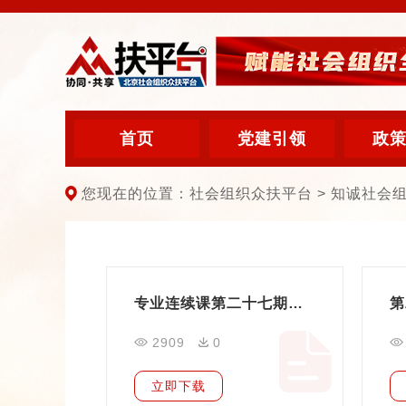
首页
党建引领
政
您现在的位置：社会组织众扶平台 > 知诚社会
专业连续课第二十七期——社会组织内部治理相关制度要点讲解
2909
0
立即下载