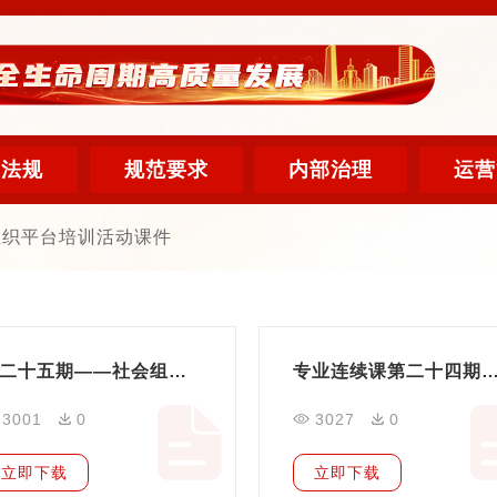
策法规
规范要求
内部治理
运营
组织平台培训活动课件
第二十五期——社会组织财务管理制度要点
专业连续课第二十四期——能够为社会组织保驾护航的制度
3001
0
3027
0
立即下载
立即下载