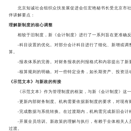
北京知诚社会组织众扶发展促进会任宏艳秘书长受北京市社会
伴讲解要点：
理解新制度的核心调整
相较于旧制度，新《会计制度》进行了一系列旨在更准确反
-科目设置的优化。对部分会计科目进行了细化、新增或调整
算。
-报表体系的完善。对财务报表的列报格式和内容提出了新要
-核算规则的明确。对一些特定业务，如长期资产、投资活动
《示范文本》与新政的衔接
《示范文本》作为管理制度的框架，与新《会计制度》这一
-更新内部财务制度。机构需要依据新制度的要求，对现有财
-完成数据与系统转换。在过渡期内，机构需完成新旧会计科
-开展全员培训。新政策的理解与执行，有赖于全体相关人员
过渡。